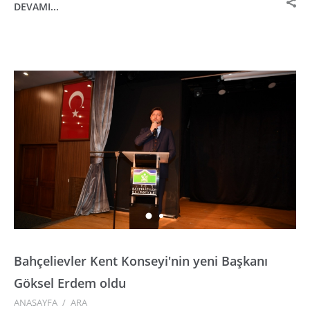
DEVAMI...
Bahçelievler Kent Konseyi'nin yeni Başkanı
Göksel Erdem oldu
ANASAYFA
/
ARA