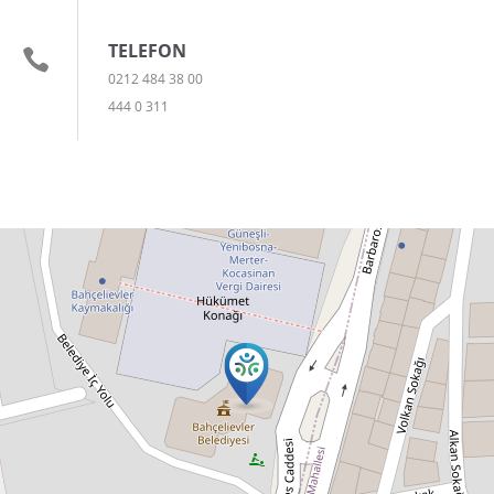
TELEFON
0212 484 38 00
444 0 311