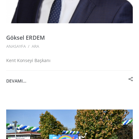
Göksel ERDEM
ANASAYFA
/
ARA
Kent Konseyi Başkanı
DEVAMI...