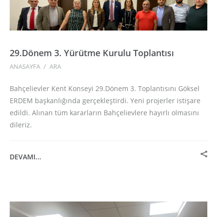
29.Dönem 3. Yürütme Kurulu Toplantısı
ANASAYFA
/
ARA
Bahçelievler Kent Konseyi 29.Dönem 3. Toplantısını Göksel
ERDEM başkanlığında gerçekleştirdi. Yeni projerler istişare
edildi. Alınan tüm kararların Bahçelievlere hayırlı olmasını
dileriz.
DEVAMI...