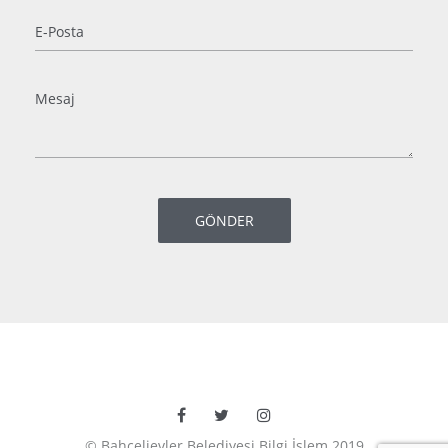
© Bahçelievler Belediyesi Bilgi İşlem 2019