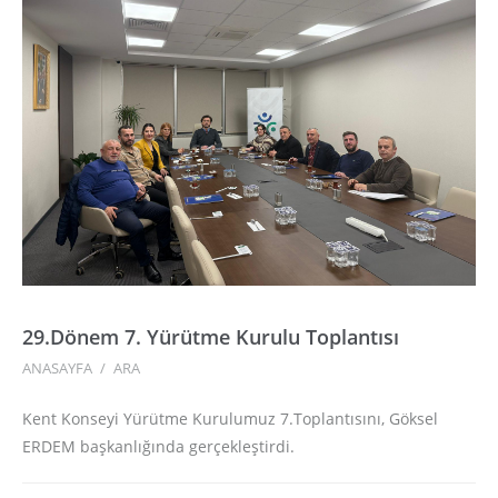
29.Dönem 7. Yürütme Kurulu Toplantısı
ANASAYFA
/
ARA
Kent Konseyi Yürütme Kurulumuz 7.Toplantısını, Göksel
ERDEM başkanlığında gerçekleştirdi.