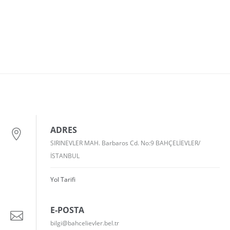
ADRES
SIRINEVLER MAH. Barbaros Cd. No:9 BAHÇELİEVLER/
İSTANBUL
Yol Tarifi
E-POSTA
bilgi@bahcelievler.bel.tr