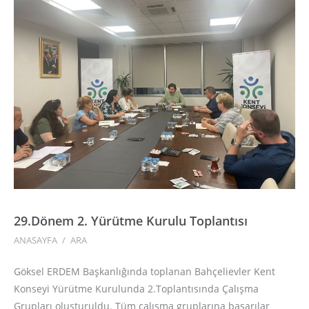
29.Dönem 2. Yürütme Kurulu Toplantısı
ANASAYFA
/
ARA
Göksel ERDEM Başkanlığında toplanan Bahçelievler Kent
Konseyi Yürütme Kurulunda 2.Toplantısında Çalışma
Grupları oluşturuldu. Tüm çalışma gruplarına başarılar