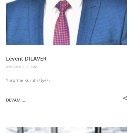
Levent DİLAVER
ANASAYFA
/
ARA
Yürütme Kurulu Üyesi
DEVAMI...