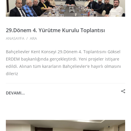
29.Dönem 4. Yürütme Kurulu Toplantısı
ANASAYFA
/
ARA
Bahçelievler Kent Konseyi 29.Dönem 4. Toplantısını Göksel
ERDEM başkanlığında gerçekleştirdi. Yeni projeler istişare
edildi. Alınan tüm kararların Bahçelievler'e hayırlı olmasını
dileriz
DEVAMI...