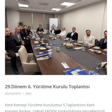
29.Dönem 6. Yürütme Kurulu Toplantısı
ANASAYFA
/
ARA
Kent Konseyi Yürütme Kurulumuz 5.Toplantısını Kent
Konseyi Başkan, Göksel ERDEM başkanlığında gerçekleştirdi.