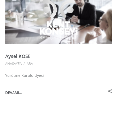
Aysel KÖSE
ANASAYFA
/
ARA
Yürütme Kurulu Üyesi
DEVAMI...