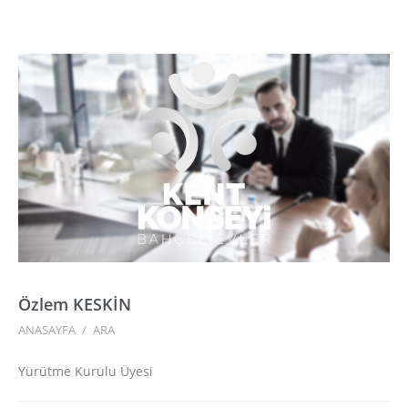
Özlem KESKİN
ANASAYFA
/
ARA
Yürütme Kurulu Üyesi