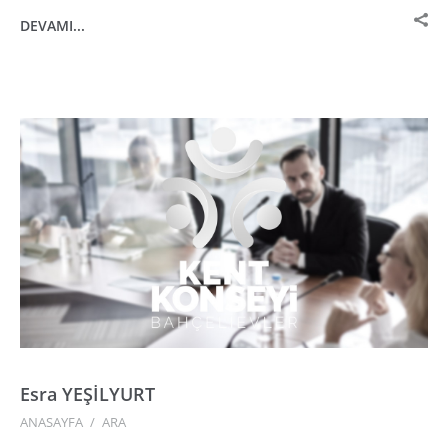
DEVAMI...
Esra YEŞİLYURT
ANASAYFA
/
ARA