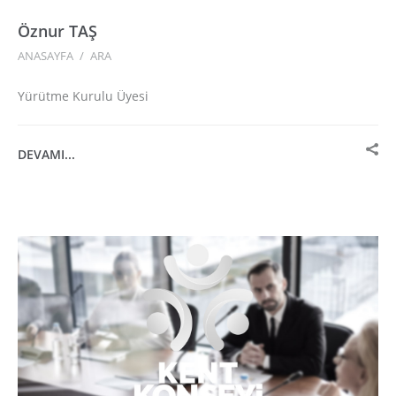
Öznur TAŞ
ANASAYFA
/
ARA
Yürütme Kurulu Üyesi
DEVAMI...