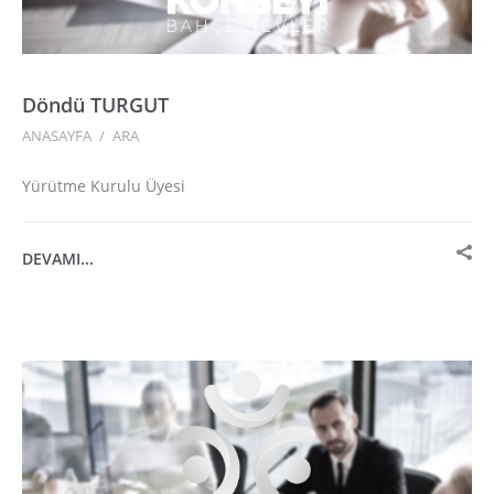
Döndü TURGUT
ANASAYFA
/
ARA
Yürütme Kurulu Üyesi
DEVAMI...