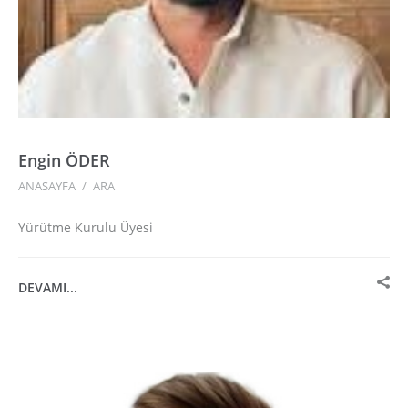
Engin ÖDER
ANASAYFA
/
ARA
Yürütme Kurulu Üyesi
DEVAMI...