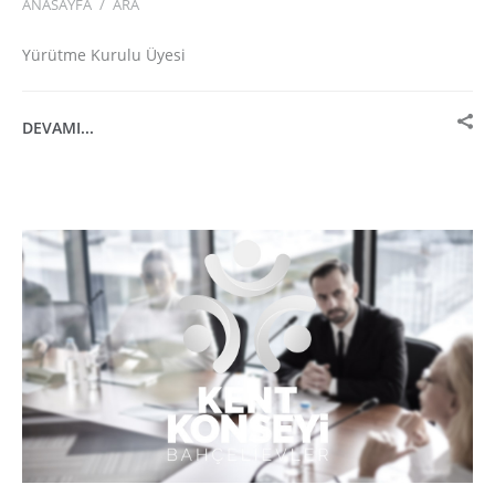
ANASAYFA
/
ARA
Yürütme Kurulu Üyesi
DEVAMI...