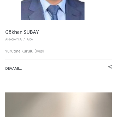
Gökhan SUBAY
ANASAYFA
/
ARA
Yürütme Kurulu Üyesi
DEVAMI...