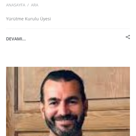
ANASAYFA
/
ARA
Yürütme Kurulu Üyesi
DEVAMI...