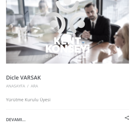
Dicle VARSAK
ANASAYFA
/
ARA
Yürütme Kurulu Üyesi
DEVAMI...