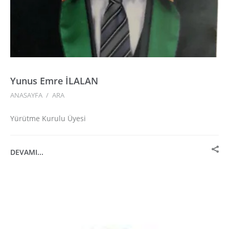
Yunus Emre İLALAN
ANASAYFA
/
ARA
Yürütme Kurulu Üyesi
DEVAMI...