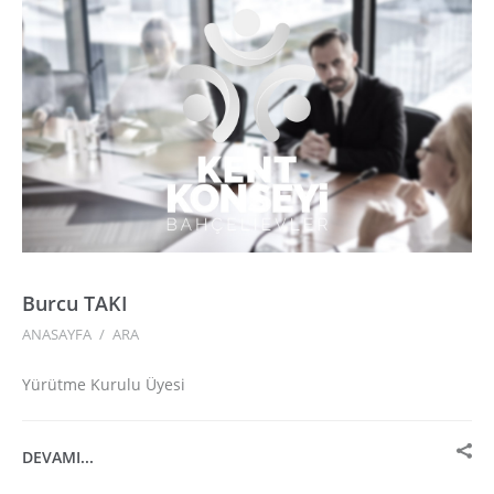
Burcu TAKI
ANASAYFA
/
ARA
Yürütme Kurulu Üyesi
DEVAMI...