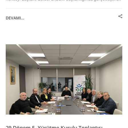
DEVAMI...
29.Dönem 5. Yürütme Kurulu Toplantısı