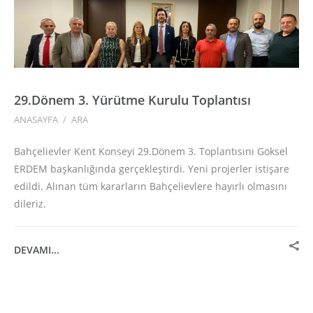
29.Dönem 3. Yürütme Kurulu Toplantısı
ANASAYFA
/
ARA
Bahçelievler Kent Konseyi 29.Dönem 3. Toplantısını Göksel
ERDEM başkanlığında gerçekleştirdi. Yeni projerler istişare
edildi. Alınan tüm kararların Bahçelievlere hayırlı olmasını
dileriz.
DEVAMI...