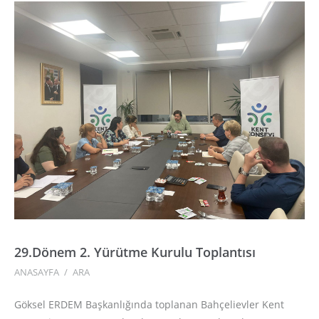
29.Dönem 2. Yürütme Kurulu Toplantısı
ANASAYFA
/
ARA
Göksel ERDEM Başkanlığında toplanan Bahçelievler Kent