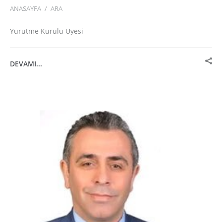
ANASAYFA
/
ARA
Yürütme Kurulu Üyesi
DEVAMI...