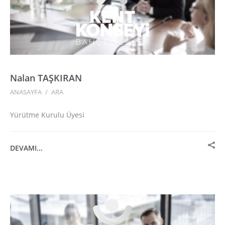
Nalan TAŞKIRAN
ANASAYFA
/
ARA
Yürütme Kurulu Üyesi
DEVAMI...