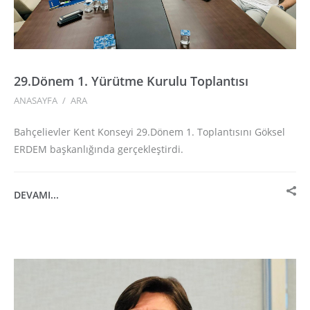
29.Dönem 1. Yürütme Kurulu Toplantısı
ANASAYFA
/
ARA
Bahçelievler Kent Konseyi 29.Dönem 1. Toplantısını Göksel
ERDEM başkanlığında gerçekleştirdi.
DEVAMI...