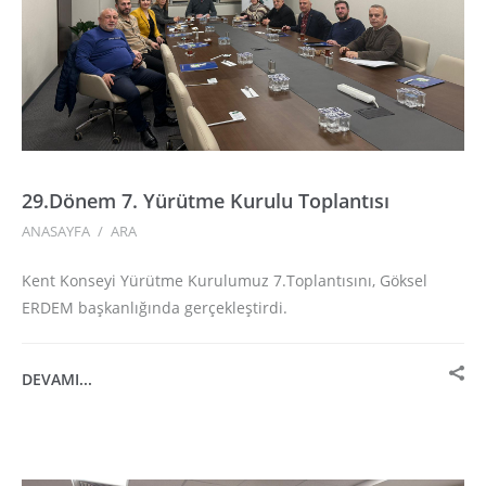
29.Dönem 7. Yürütme Kurulu Toplantısı
ANASAYFA
/
ARA
Kent Konseyi Yürütme Kurulumuz 7.Toplantısını, Göksel
ERDEM başkanlığında gerçekleştirdi.
DEVAMI...