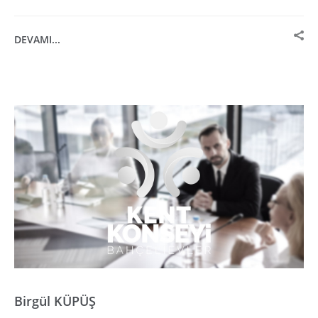
DEVAMI...
Birgül KÜPÜŞ